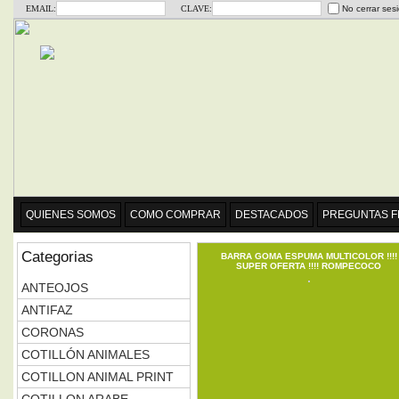
EMAIL:
CLAVE:
No cerrar ses
QUIENES SOMOS
COMO COMPRAR
DESTACADOS
PREGUNTAS 
Categorias
BARRA GOMA ESPUMA MULTICOLOR !!!!
SUPER OFERTA !!!! ROMPECOCO
ANTEOJOS
ANTIFAZ
CORONAS
COTILLÓN ANIMALES
COTILLON ANIMAL PRINT