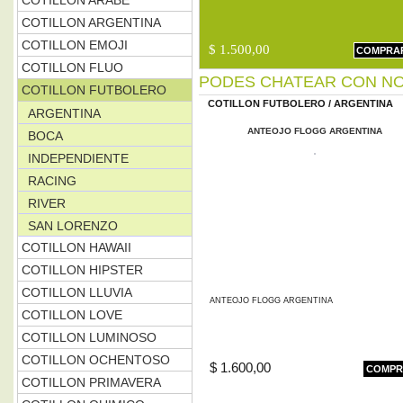
COTILLON ARABE
COTILLON ARGENTINA
COTILLON EMOJI
$ 1.500,00
COMPRA
COTILLON FLUO
PODES CHATEAR CON NO
COTILLON FUTBOLERO
COTILLON FUTBOLERO
/
ARGENTINA
ARGENTINA
ANTEOJO FLOGG ARGENTINA
BOCA
INDEPENDIENTE
RACING
RIVER
SAN LORENZO
COTILLON HAWAII
COTILLON HIPSTER
COTILLON LLUVIA
ANTEOJO FLOGG ARGENTINA
COTILLON LOVE
COTILLON LUMINOSO
COTILLON OCHENTOSO
$ 1.600,00
COMPR
COTILLON PRIMAVERA