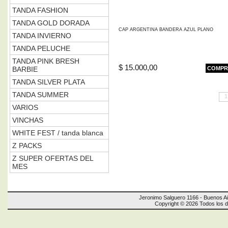
TANDA FASHION
TANDA GOLD DORADA
CAP ARGENTINA BANDERA AZUL PLANO
TANDA INVIERNO
TANDA PELUCHE
TANDA PINK BRESH
$ 15.000,00
BARBIE
COMPR
TANDA SILVER PLATA
TANDA SUMMER
1
VARIOS
VINCHAS
WHITE FEST / tanda blanca
Z PACKS
Z SUPER OFERTAS DEL
MES
Jeronimo Salguero 1166 - Buenos Ai
Copyright © 2026 Todos los 