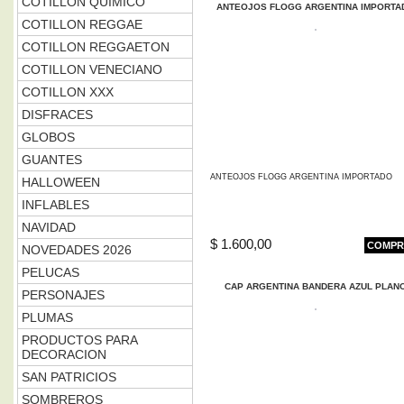
COTILLON QUIMICO
ANTEOJOS FLOGG ARGENTINA IMPORTA
COTILLON REGGAE
COTILLON REGGAETON
COTILLON VENECIANO
COTILLON XXX
DISFRACES
GLOBOS
GUANTES
ANTEOJOS FLOGG ARGENTINA IMPORTADO
HALLOWEEN
INFLABLES
NAVIDAD
$ 1.600,00
COMPR
NOVEDADES 2026
PELUCAS
CAP ARGENTINA BANDERA AZUL PLAN
PERSONAJES
PLUMAS
PRODUCTOS PARA
DECORACION
SAN PATRICIOS
SOMBREROS