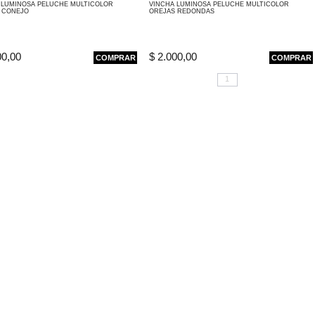
 LUMINOSA PELUCHE MULTICOLOR
VINCHA LUMINOSA PELUCHE MULTICOLOR
 CONEJO
OREJAS REDONDAS
00,00
$ 2.000,00
COMPRAR
COMPRAR
1