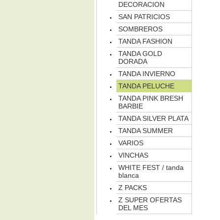
DECORACION
SAN PATRICIOS
SOMBREROS
TANDA FASHION
TANDA GOLD
DORADA
TANDA INVIERNO
TANDA PELUCHE
TANDA PINK BRESH
BARBIE
TANDA SILVER PLATA
TANDA SUMMER
VARIOS
VINCHAS
WHITE FEST / tanda
blanca
Z PACKS
Z SUPER OFERTAS
DEL MES