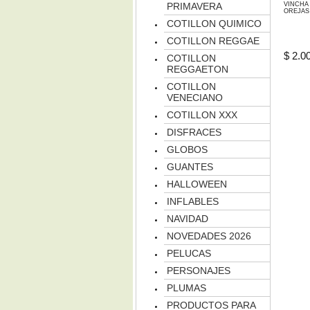
VINCHA
PRIMAVERA
OREJAS
COTILLON QUIMICO
COTILLON REGGAE
$ 2.0
COTILLON
REGGAETON
COTILLON
VENECIANO
COTILLON XXX
DISFRACES
GLOBOS
GUANTES
HALLOWEEN
INFLABLES
NAVIDAD
NOVEDADES 2026
PELUCAS
PERSONAJES
PLUMAS
PRODUCTOS PARA