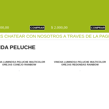
000,00
$ 2.000,00
COMPRAR
COMPRAR
S CHATEAR CON NOSOTROS A TRAVES DE LA PAG
NDA PELUCHE
HA LUMINOSA PELUCHE MULTICOLOR
VINCHA LUMINOSA PELUCHE MULTICOLOR
OREJAS CONEJO RAINBOW
OREJAS REDONDAS RAINBOW