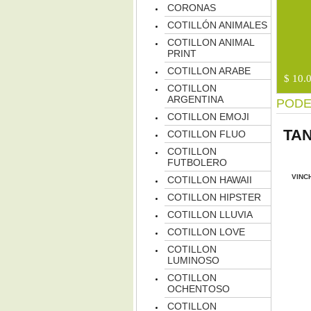
CORONAS
COTILLÓN ANIMALES
COTILLON ANIMAL
PRINT
COTILLON ARABE
$ 10.
COTILLON
ARGENTINA
PODE
COTILLON EMOJI
TA
COTILLON FLUO
COTILLON
FUTBOLERO
VINC
COTILLON HAWAII
COTILLON HIPSTER
COTILLON LLUVIA
COTILLON LOVE
COTILLON
LUMINOSO
COTILLON
OCHENTOSO
COTILLON