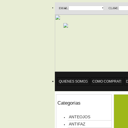
EMAIL:
CLAVE:
QUIENES SOMOS
COMO COMPRAR
Categorias
ANTEOJOS
ANTIFAZ