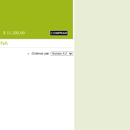
$ 11.200,00
COMPRAR
INA
Ordenar por: