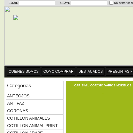
EMAIL:
CLAVE:
No cerrar ses
QUIENES SOMOS
COMO COMPRAR
DESTACADOS
PREGUNTAS 
Categorias
CAP SIMIL CORCHO VARIOS MODELOS
ANTEOJOS
ANTIFAZ
CORONAS
COTILLÓN ANIMALES
COTILLON ANIMAL PRINT