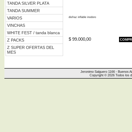
TANDA SILVER PLATA
TANDA SUMMER
VARIOS
disfraz inflable inodoro
VINCHAS
WHITE FEST / tanda blanca
$ 99.000,00
Z PACKS
COMPR
Z SUPER OFERTAS DEL
MES
Jeronimo Salguero 1166 - Buenos Ai
Copyright © 2026 Todos los 