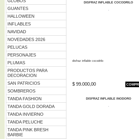
GLOBOS
DISFRAZ INFLABLE COCODRILO
GUANTES
HALLOWEEN
INFLABLES
NAVIDAD
NOVEDADES 2026
PELUCAS
PERSONAJES
disfraz inflable cocodrilo
PLUMAS
PRODUCTOS PARA
DECORACION
SAN PATRICIOS
$ 99.000,00
COMPR
SOMBREROS
TANDA FASHION
DISFRAZ INFLABLE INODORO
TANDA GOLD DORADA
TANDA INVIERNO
TANDA PELUCHE
TANDA PINK BRESH
BARBIE