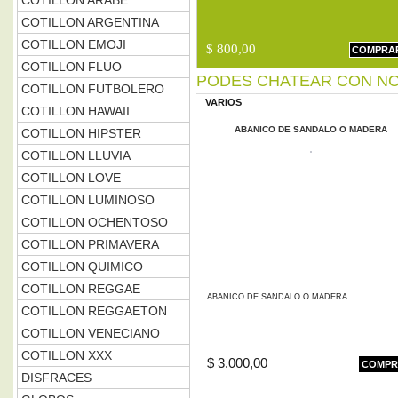
COTILLON ARABE
COTILLON ARGENTINA
COTILLON EMOJI
$ 800,00
COMPRA
COTILLON FLUO
PODES CHATEAR CON NO
COTILLON FUTBOLERO
VARIOS
COTILLON HAWAII
ABANICO DE SANDALO O MADERA
COTILLON HIPSTER
COTILLON LLUVIA
COTILLON LOVE
COTILLON LUMINOSO
COTILLON OCHENTOSO
COTILLON PRIMAVERA
COTILLON QUIMICO
COTILLON REGGAE
ABANICO DE SANDALO O MADERA
COTILLON REGGAETON
COTILLON VENECIANO
COTILLON XXX
$ 3.000,00
COMPR
DISFRACES