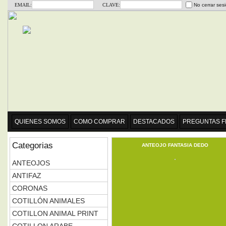
EMAIL:
CLAVE:
No cerrar ses
QUIENES SOMOS
COMO COMPRAR
DESTACADOS
PREGUNTAS 
Categorias
ANTEOJO FANTASIA DEDO
ANTEOJOS
ANTIFAZ
CORONAS
COTILLÓN ANIMALES
COTILLON ANIMAL PRINT