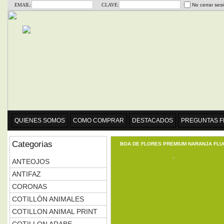
EMAIL:
CLAVE:
No cerrar ses
QUIENES SOMOS
COMO COMPRAR
DESTACADOS
PREGUNTAS 
Categorias
BOA DE FLORES PREMIUM NARANJA FLU
ANTEOJOS
ANTIFAZ
CORONAS
COTILLÓN ANIMALES
COTILLON ANIMAL PRINT