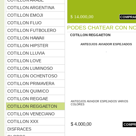
COTILLON ARABE
COTILLON ARGENTINA
COTILLON EMOJI
$ 14.000,00
COMPRA
COTILLON FLUO
PODES CHATEAR CON NO
COTILLON FUTBOLERO
COTILLON REGGAETON
COTILLON HAWAII
ANTEOJOS AVIADOR ESPEJADOS
COTILLON HIPSTER
COTILLON LLUVIA
COTILLON LOVE
COTILLON LUMINOSO
COTILLON OCHENTOSO
COTILLON PRIMAVERA
COTILLON QUIMICO
COTILLON REGGAE
ANTEOJOS AVIADOR ESPEJADOS VARIOS
COLORES
COTILLON REGGAETON
COTILLON VENECIANO
COTILLON XXX
$ 4.000,00
COMPR
DISFRACES