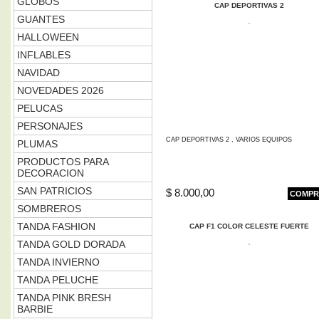
GLOBOS
CAP DEPORTIVAS 2
GUANTES
HALLOWEEN
INFLABLES
NAVIDAD
NOVEDADES 2026
PELUCAS
PERSONAJES
CAP DEPORTIVAS 2 , VARIOS EQUIPOS
PLUMAS
PRODUCTOS PARA
DECORACION
SAN PATRICIOS
$ 8.000,00
COMPR
SOMBREROS
TANDA FASHION
CAP F1 COLOR CELESTE FUERTE
TANDA GOLD DORADA
TANDA INVIERNO
TANDA PELUCHE
TANDA PINK BRESH
BARBIE